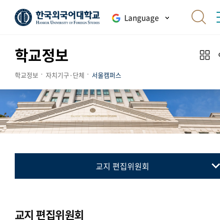
Language
학교정보
학교정보
자치기구·단체
서울캠퍼스
교지 편집위원회
총학생회
동아리연합회
교지 편집위원회
교지 편집위원회