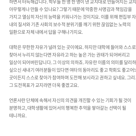
하면서 터득해갑니다. 학우들 한 명 한 명이 낸 교지대로 만들어지는 교
아무렇게나 만들 수 있나요? 그렇기 때문에 막중한 사명감과 책임감을
가지고 열심히 자신의 능력을 키워나가는 것이지요. 이를 위해 편집부 
내의 질서와 기존 사회의 보수적 분위기를 깨기 위한 끊임없는 노력의
일환으로 자체 내에서 답을 구해나가지요.
대학은 무한한 자유가 널려 있는 곳이에요. 하지만 대학에 들어와 스스로
찾아서 누리지 않는다면 자유라고 하는 높은 가는 권태가 되어버리고
일상이 되어버린답니다. 그 이상의 의하죠. 자유란 이름의 의미를 달리
싶으신 새내기 여러분들이 있다면 여타의 동아리도 좋고 학회도 좋고어
곳이든지 스스로 찾아가 참여하며 도전해 보시라고 권하고 싶네요. 그리
그 도전목표가 교지라면 더욱 좋겠고요.
언론사란 단체에 속해서 자신의 의견을 개진할 수 있는 기회가 될 것이
분명하고, 대학생활에 있어서의 행복한 추억을 쌓아갈는 선택이 될
테니까요.