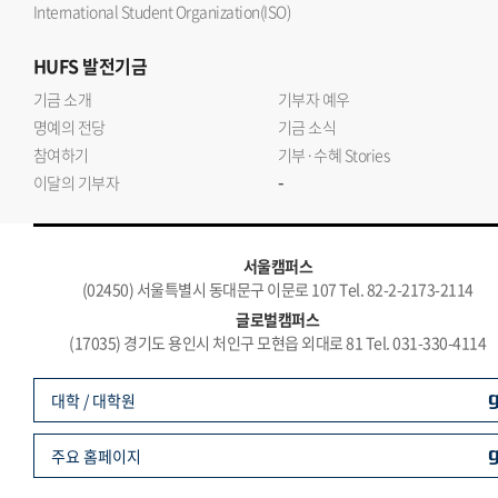
International Student Organization(ISO)
HUFS
발전기금
기금 소개
기부자 예우
명예의 전당
기금 소식
참여하기
기부·수혜 Stories
-
이달의 기부자
서울캠퍼스
(02450) 서울특별시 동대문구 이문로 107 Tel. 82-2-2173-2114
글로벌캠퍼스
(17035) 경기도 용인시 처인구 모현읍 외대로 81 Tel. 031-330-4114
대학 / 대학원
주요 홈페이지