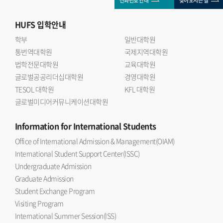
전화번호 안내
찾아오시는 길
HUFS
입학안내
학부
일반대학원
통번역대학원
국제지역대학원
법학전문대학원
교육대학원
글로벌공공리더십대학원
경영대학원
TESOL 대학원
KFL 대학원
글로벌미디어커뮤니케이션대학원
Information
for International Students
Office of International Admission & Management(OIAM)
International Student Support Center(ISSC)
Undergraduate Admission
Graduate Admission
Student Exchange Program
Visiting Program
International Summer Session(ISS)