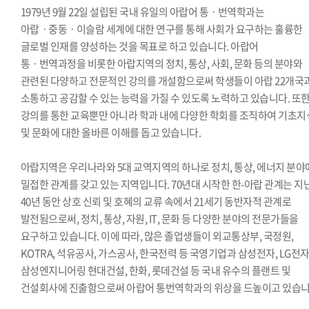
1979년 9월 22일 설립된 국내 유일의 아랍어 통ㆍ번역학과는
아랍ㆍ중동ㆍ이슬람 세계에 대한 연구를 통해 사회가 요구하는 훌륭한
글로벌 인재를 양성하는 것을 목표로 하고 있습니다. 아랍어
통ㆍ번역과정을 비롯한 아랍지역의 정치, 통상, 사회, 문화 등의 분야와
관련된 다양하고 전문적인 강의를 개설함으로써 학생들이 아랍 22개국
소통하고 공감할 수 있는 능력을 가질 수 있도록 노력하고 있습니다. 또
강의를 통한 교육뿐만 아니라 학과 내에 다양한 학회를 조직하여 기초지
및 문화에 대한 올바른 이해를 돕고 있습니다.
아랍지역은 우리나라와 5대 교역지역의 하나로 정치, 통상, 에너지 분
밀접한 관계를 갖고 있는 지역입니다. 70년대 시작한 한-아랍 관계는 지
40년 동안 상호 신뢰 및 호혜의 교류 속에서 21세기 동반자적 관계로
발전됨으로써, 정치, 통상, 자원, IT, 문화 등 다양한 분야의 전문가들을
요구하고 있습니다. 이에 따라, 많은 졸업생들이 외교통상부, 국정원,
KOTRA, 석유공사, 가스공사, 한국전력 등 국영기업과 삼성전자, LG전자
삼성엔지니어링 현대건설, 한화, 롯데건설 등 국내 유수의 플랜트 및
건설회사에 진출함으로써 아랍어 통번역학과의 위상을 드높이고 있습니