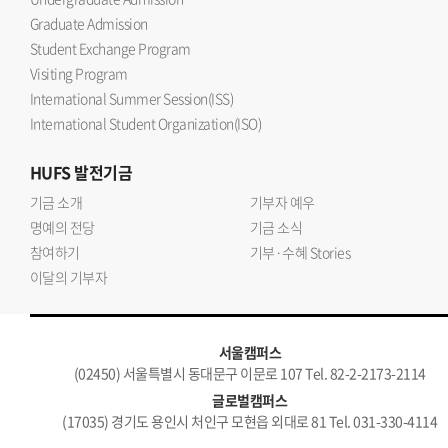
Graduate Admission
Student Exchange Program
Visiting Program
International Summer Session(ISS)
International Student Organization(ISO)
HUFS
발전기금
기금 소개
기부자 예우
명예의 전당
기금 소식
참여하기
기부·수혜 Stories
이달의 기부자
서울캠퍼스
(02450) 서울특별시 동대문구 이문로 107 Tel. 82-2-2173-2114
글로벌캠퍼스
(17035) 경기도 용인시 처인구 모현읍 외대로 81 Tel. 031-330-4114