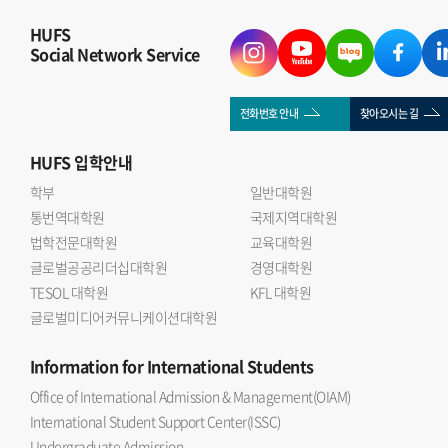
HUFS
Social Network Service
전화번호 안내
찾아오시는 길
HUFS
입학안내
학부
일반대학원
통번역대학원
국제지역대학원
법학전문대학원
교육대학원
글로벌공공리더십대학원
경영대학원
TESOL 대학원
KFL 대학원
글로벌미디어커뮤니케이션대학원
Information
for International Students
Office of International Admission & Management(OIAM)
International Student Support Center(ISSC)
Undergraduate Admission