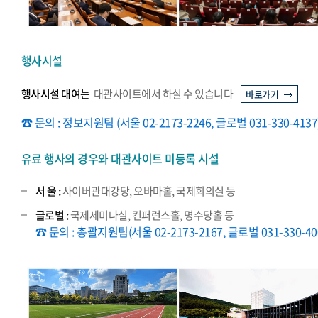
행사시설
행사시설 대여는
대관사이트에서 하실 수 있습니다
바로가기
☎ 문의 : 정보지원팀 (서울 02-2173-2246, 글로벌 031-330-4137
유료 행사의 경우와 대관사이트 미등록 시설
서 울 :
사이버관대강당, 오바마홀, 국제회의실 등
글로벌 :
국제세미나실, 컨퍼런스홀, 명수당홀 등
☎ 문의 : 총괄지원팀(서울 02-2173-2167, 글로벌 031-330-40