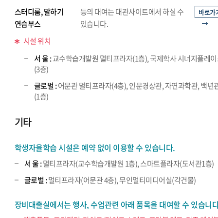
스터디룸, 말하기
등의 대여는 대관사이트에서 하실 수
바로가
연습부스
있습니다.
시설 위치
서 울 :
교수학습개발원 멀티프라자(1층), 국제학사 시너지플레
(3층)
글로벌 :
어문관 멀티프라자(4층), 인문경상관, 자연과학관, 백년
(1층)
기타
학생자율학습 시설은 예약 없이 이용할 수 있습니다.
서 울 :
멀티프라자(교수학습개발원 1층), 스마트플라자(도서관1층)
글로벌 :
멀티프라자(어문관 4층), 무인멀티미디어실(각건물)
장비대출실에서는 행사, 수업관련 아래 품목을 대여할 수 있습니다