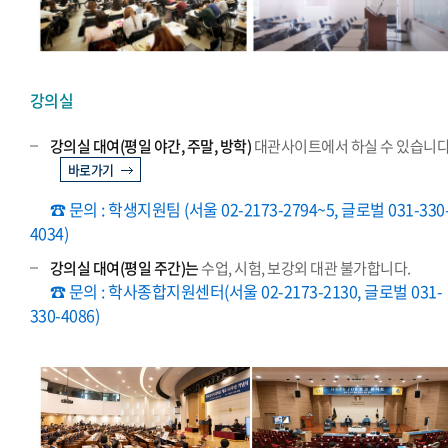
강의실
강의실 대여(평일 야간, 주말, 방학)
대관사이트에서 하실 수 있습니다
바로가기
☎ 문의 : 학생지원팀 (서울 02-2173-2794~5, 글로벌 031-330
4034)
강의실 대여(평일 주간)는
수업, 시험, 보강외 대관 불가합니다.
☎ 문의 : 학사종합지원센터(서울 02-2173-2130, 글로벌 031-
330-4086)