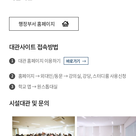
행정부서 홈페이지
대관사이트 접속방법
대관 홈페이지 이용하기
1
바로가기
홈페이지 → 외대인/동문 → 강의실, 강당, 스터디룸 사용신청
2
학교 앱 → 원스톱대실
3
시설대관 및 문의