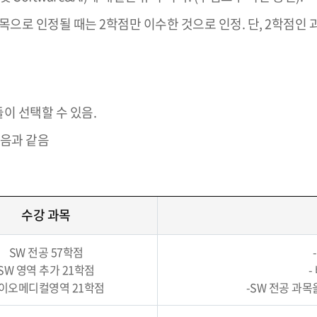
목으로 인정될 때는 2학점만 이수한 것으로 인정. 단, 2학점인 
 선택할 수 있음.
다음과 같음
수강 과목
SW 전공 57학점
SW 영역 추가 21학점
-
이오메디컬영역 21학점
-SW 전공 과목