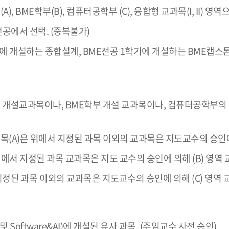
), BME학부(B), 컴퓨터공학부 (C), 융합형 교과목(I, II) 영
공에서 선택. (중복불가)
랙 1학기에 개설하는 종합설계, BME전공 1학기에 개설하는 BM
AI트랙 개설교과목이나, BME학부 개설 교과목이나, 컴퓨터공학
교과목(A)은 위에서 지정된 과목 이외의 교과목은 지도교수의 승인에
 지정된 과목 교과목은 지도 교수의 승인에 의해 (B) 영역 
된 과목 이외의 교과목은 지도교수의 승인에 의해 (C) 영역 
Software&AI)에 개설된 유사 과목. (주임교수 사전 승인).