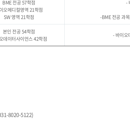
BME 전공 57학점
-
이오메디컬영역 21학점
SW 영역 21학점
-BME 전공 과
본인 전공 54학점
- 바이오
오데이터사이언스 42학점
1-8020-5122)