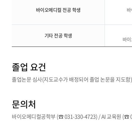
바이오메디컬 전공 학생
바
기타 전공 학생
바이
졸업 요건
졸업논문 심사(지도교수가 배정되어 졸업 논문을 지도함)
문의처
바이오메디컬공학부 (☎ 031-330-4723) / AI 교육원 (☎ 03