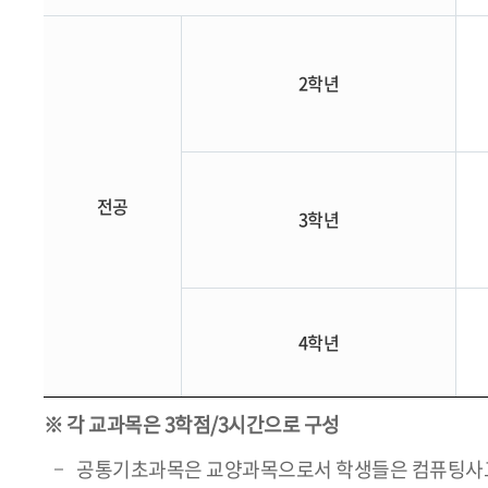
2학년
전공
3학년
4학년
※ 각 교과목은 3학점/3시간으로 구성
공통기초과목은 교양과목으로서 학생들은 컴퓨팅사고