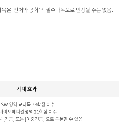
과목은 ‘언어와 공학’의 필수과목으로 인정될 수는 없음.
기대 효과
- SW 영역 교과목 78학점 이수
 바이오메디컬영역 21학점 이수
을 [전공] 또는 [이중전공] 으로 구분할 수 있음