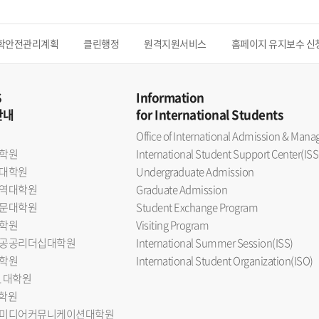
학안전관리계획
클린행정
원격지원서비스
홈페이지 유지보수 신
S
Information
안내
for International Students
Office of International Admission & Ma
학원
International Student Support Center(ISS
대학원
Undergraduate Admission
역대학원
Graduate Admission
문대학원
Student Exchange Program
학원
Visiting Program
공공리더십대학원
International Summer Session(ISS)
학원
International Student Organization(ISO)
L 대학원
대학원
미디어커뮤니케이션대학원