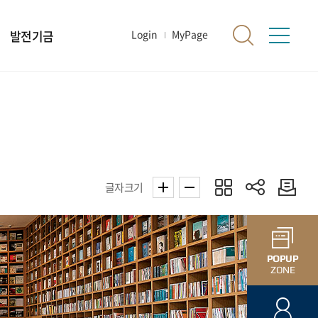
발전기금
Login
MyPage
글자크기
POPUP
ZONE