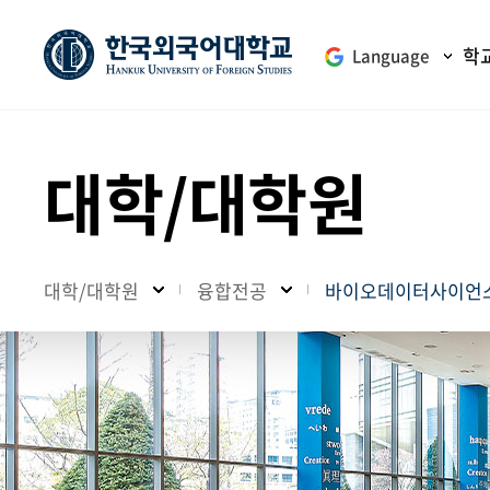
학
Language
대학/대학원
대학/대학원
융합전공
바이오데이터사이언