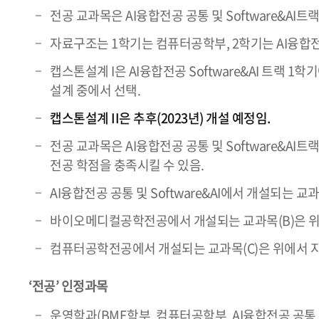
전공 교과목은 AI융합전공 공통 및 Software&AI트랙(A
자료구조는 1학기는 컴퓨터공학부, 2학기는 AI융합전
캡스톤설계 I은 AI융합전공 Software&AI 트
설계 중에서 선택.
캡스톤설계 II은 추후(2023년) 개설 예정임.
전공 교과목은 AI융합전공 공통 및 Software&
전공 학점을 충족시킬 수 있음.
AI융합전공 공통 및 Software&AI에서 개설되는 
바이오메디컬공학전공에서 개설되는 교과목(B)은 위에서
컴퓨터공학전공에서 개설되는 교과목(C)은 위에서 지정
‘전공’ 인정과목
운영학과(BME학부, 컴퓨터공학부, AI융합전공 공통 및 