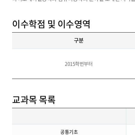
이수학점 및 이수영역
구분
2015학번부터
교과목 목록
공통기초