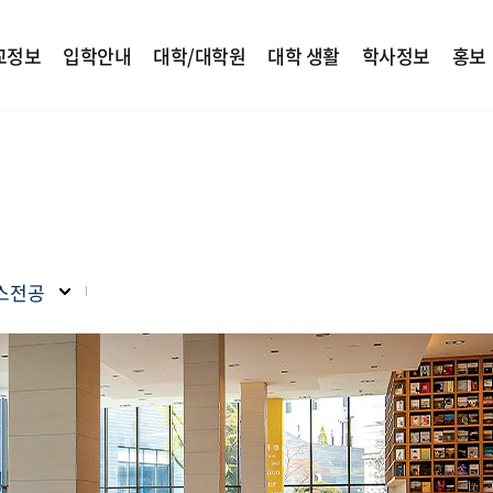
교정보
입학안내
대학/대학원
대학 생활
학사정보
홍보
스전공