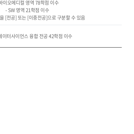
 바이오메디컬 영역 78학점 이수
- SW 영역 21학점 이수
목을 [전공] 또는 [이중전공]으로 구분할 수 있음
데이터사이언스 융합 전공 42학점 이수