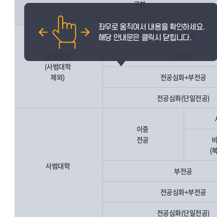
구분
이중전공
모든대학
부전공
(사범대학
제외)
전공심화+부전공
전공심화(단일전공)
이중
전공
(
사범대학
부전공
전공심화+부전공
전공심화(단일전공)