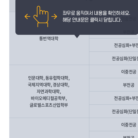
이중전공
부전공
통번역대학
전공심화+부
전공심화(단일
이중전공
인문대학, 동유럽학대학,
국제지역대학, 경상대학,
부전공
자연과학대학,
바이오메디컬공학부,
전공심화+부
글로벌스포츠산업학부
전공심화(단일
이중전공
부전공