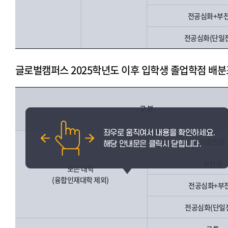
전공심화+부
전공심화(단일
글로벌캠퍼스 2025학년도 이후 입학생 졸업학점 배분
구 분
이중전공
부전공
모든 대학
(융합인재대학 제외)
전공심화+부
전공심화(단일