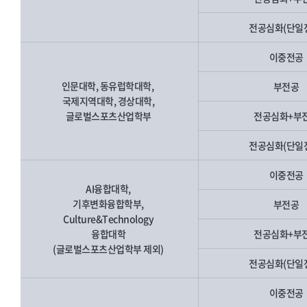
전공심화(단일
이중전공
인문대학, 동유럽학대학,
부전공
국제지역대학, 경상대학,
글로벌스포츠산업학부
전공심화+부
전공심화(단일
이중전공
AI융합대학,
기후변화융합학부,
부전공
Culture&Technology
융합대학
전공심화+부
(글로벌스포츠산업학부 제외)
전공심화(단일
이중전공