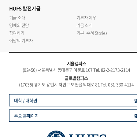
HUFS
발전기금
기금 소개
기부자 예우
명예의 전당
기금 소식
참여하기
기부·수혜 Stories
이달의 기부자
서울캠퍼스
(02450) 서울특별시 동대문구 이문로 107 Tel. 82-2-2173-2114
글로벌캠퍼스
(17035) 경기도 용인시 처인구 모현읍 외대로 81 Tel. 031-330-4114
대학 / 대학원
주요 홈페이지