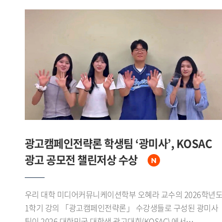
광고캠페인전략론 학생팀 ‘광미사’, KOSAC
광고 공모전 챌린저상 수상
우리 대학 미디어커뮤니케이션학부 오혜라 교수의 2026학년
1학기 강의 「광고캠페인전략론」 수강생들로 구성된 광미사
팀이 2026 대한민국 대학생 광고대회(KOSAC) 에서