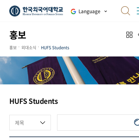
Language
홍보
홍보
외대소식
HUFS Students
HUFS Students