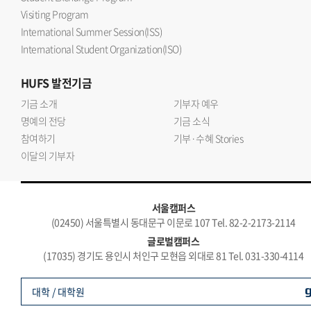
Visiting Program
International Summer Session(ISS)
International Student Organization(ISO)
HUFS
발전기금
기금 소개
기부자 예우
명예의 전당
기금 소식
참여하기
기부·수혜 Stories
이달의 기부자
서울캠퍼스
(02450) 서울특별시 동대문구 이문로 107 Tel. 82-2-2173-2114
글로벌캠퍼스
(17035) 경기도 용인시 처인구 모현읍 외대로 81 Tel. 031-330-4114
대학 / 대학원