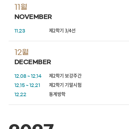
11월
NOVEMBER
제2학기 3/4선
11.23
12월
DECEMBER
제2학기 보강주간
12.08 ~ 12.14
제2학기 기말시험
12.15 ~ 12.21
동계방학
12.22