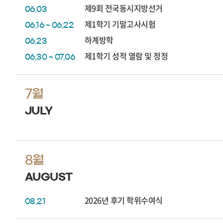
제9회 전국동시지방선거
06.03
제1학기 기말고사시험
06.16 ~ 06.22
하계방학
06.23
제1학기 성적 열람 및 정정
06.30 ~ 07.06
7월
JULY
8월
AUGUST
2026년 후기 학위수여식
08.21