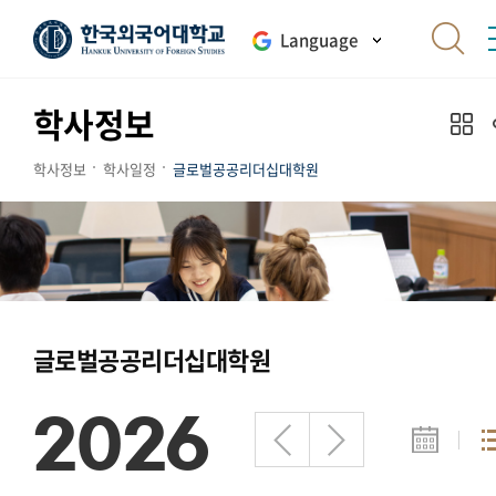
Language
학사정보
학사정보
학사일정
글로벌공공리더십대학원
글로벌공공리더십대학원
2026