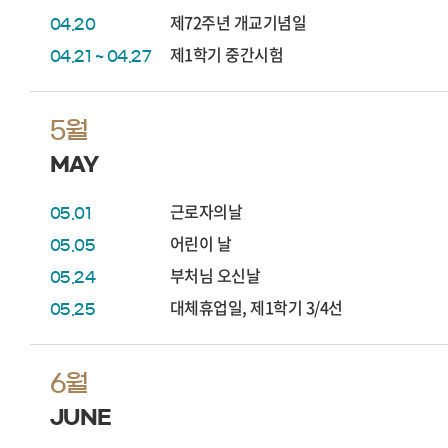
제72주년 개교기념일
04.20
제1학기 중간시험
04.21 ~ 04.27
5월
MAY
근로자의날
05.01
어린이 날
05.05
부처님 오신날
05.24
대체휴업일, 제1학기 3/4선
05.25
6월
JUNE