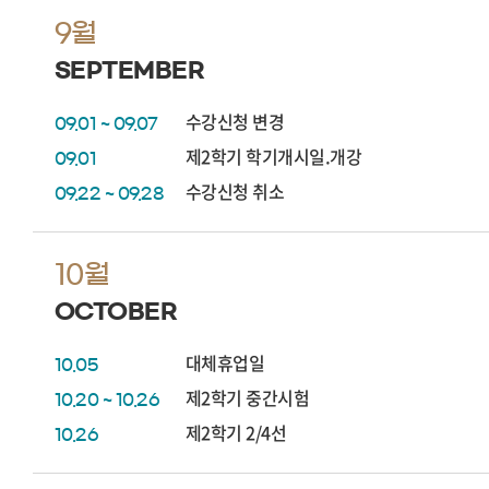
9월
SEPTEMBER
수강신청 변경
09.01 ~ 09.07
제2학기 학기개시일.개강
09.01
수강신청 취소
09.22 ~ 09.28
10월
OCTOBER
대체휴업일
10.05
제2학기 중간시험
10.20 ~ 10.26
제2학기 2/4선
10.26