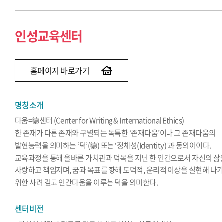
인성교육센터
홈페이지 바로가기
명칭소개
다움=德센터 (Center for Writing & International Ethics)
한 존재가 다른 존재와 구별되는 독특한 ‘존재다움’이나 그 존재다움의
발현능력을 의미하는 ‘덕’(德) 또는 ‘정체성(Identity)’과 동의어이다.
교육과정을 통해 올바른 가치관과 덕목을 지닌 한 인간으로서 자신의 삶
사랑하고 책임지며, 꿈과 목표를 향해 도덕적, 윤리적 이상을 실현해 나
위한 사려 깊고 인간다움을 이루는 덕을 의미한다.
센터비전