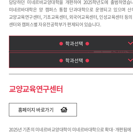
담당하던 미네르바교양대학을 개편하여 2025학년도에 출범하였습니
미네르바대학은 양 캠퍼스 통합 단과대학으로 운영되고 있으며 산
교양교육연구센터, 기초교육센터, 외국어교육센터, 인성교육센터 등의 
센터와 캠퍼스별 자유전공학부가 편제되어 있습니다.
학과선택
학과선택
교양교육연구센터
기초교육센터
교양교육연구센터
외국어교육센터
인성교육센터
자유전공학부
홈페이지 바로가기
2025년 기존의 미네르바교양대학이 미네르바대학으로 확대·개편됨에