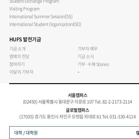
Student Exchange Program
Visiting Program
International Summer Session(ISS)
International Student Organization(ISO)
HUFS
발전기금
기금 소개
기부자 예우
명예의 전당
기금 소식
참여하기
기부·수혜 Stories
-
이달의 기부자
서울캠퍼스
(02450) 서울특별시 동대문구 이문로 107 Tel. 82-2-2173-2114
글로벌캠퍼스
(17035) 경기도 용인시 처인구 모현읍 외대로 81 Tel. 031-330-4114
대학 / 대학원