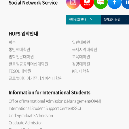
Social Network Service
전화번호 안내
찾아오시는 길
HUFS
입학안내
학부
일반대학원
통번역대학원
국제지역대학원
법학전문대학원
교육대학원
글로벌공공리더십대학원
경영대학원
TESOL 대학원
KFL 대학원
글로벌미디어커뮤니케이션대학원
Information
for International Students
Office of International Admission & Management(OIAM)
International Student Support Center(ISSC)
Undergraduate Admission
Graduate Admission