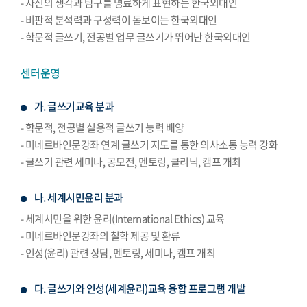
- 자신의 생각과 탐구를 명료하게 표현하는 한국외대인
- 비판적 분석력과 구성력이 돋보이는 한국외대인
- 학문적 글쓰기, 전공별 업무 글쓰기가 뛰어난 한국외대인
센터운영
가. 글쓰기교육 분과
- 학문적, 전공별 실용적 글쓰기 능력 배양
- 미네르바인문강좌 연계 글쓰기 지도를 통한 의사소통 능력 강화
- 글쓰기 관련 세미나, 공모전, 멘토링, 클리닉, 캠프 개최
나. 세계시민윤리 분과
- 세계시민을 위한 윤리(International Ethics) 교육
- 미네르바인문강좌의 철학 제공 및 환류
- 인성(윤리) 관련 상담, 멘토링, 세미나, 캠프 개최
다. 글쓰기와 인성(세계윤리)교육 융합 프로그램 개발