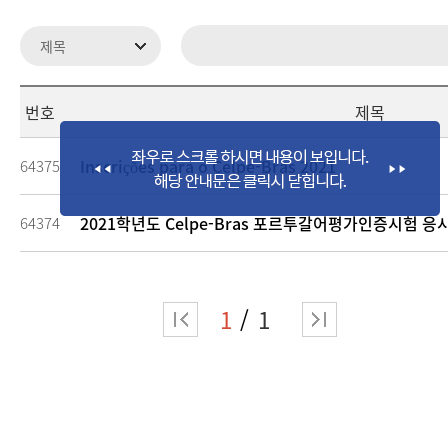
번호
제목
Inscrições para o Celpe-Bras 2021
64375
2021학년도 Celpe-Bras 포르투갈어평가인증시험 응
64374
1
1